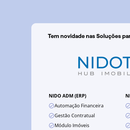
Tem novidade nas Soluções par
NIDO ADM (ERP)
N
Automação Financeira
Gestão Contratual
Módulo Imóveis