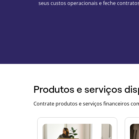
seus custos operacionais e feche contrat
Produtos e serviços dis
Contrate produtos e serviços financeiros com