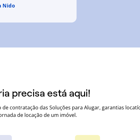
a Nido
ia precisa está aqui!
o de contratação das Soluções para Alugar, garantias locatí
 jornada de locação de um imóvel.