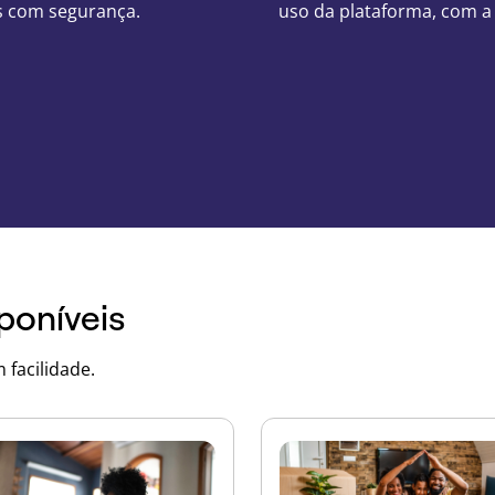
os com segurança.
uso da plataforma, com a
poníveis
 facilidade.