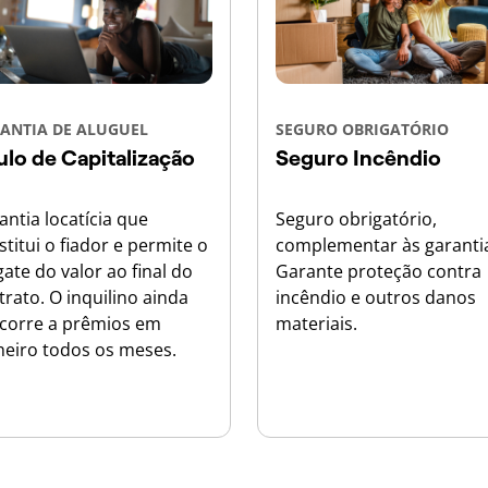
ANTIA DE ALUGUEL
SEGURO OBRIGATÓRIO
ulo de Capitalização
Seguro Incêndio
antia locatícia que
Seguro obrigatório,
stitui o fiador e permite o
complementar às garanti
gate do valor ao final do
Garante proteção contra
trato. O inquilino ainda
incêndio e outros danos
corre a prêmios em
materiais.
heiro todos os meses.