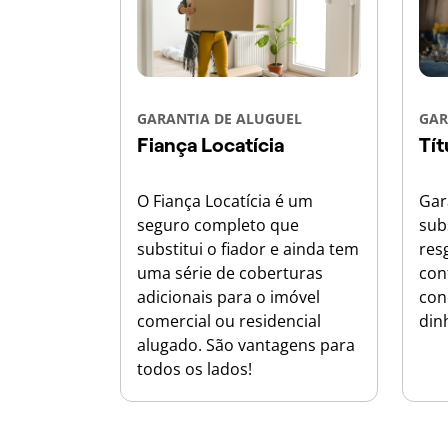
GARANTIA DE ALUGUEL
GAR
Fiança Locatícia
Tít
O Fiança Locatícia é um
Gar
seguro completo que
sub
substitui o fiador e ainda tem
res
uma série de coberturas
con
adicionais para o imóvel
con
comercial ou residencial
din
alugado. São vantagens para
todos os lados!