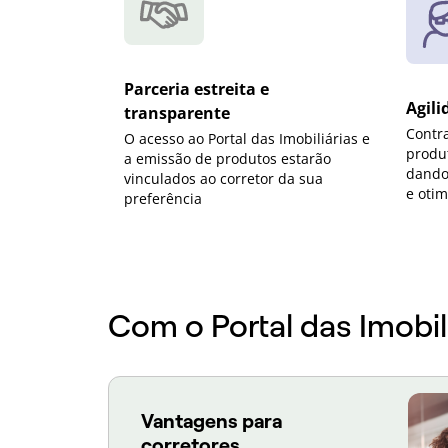
Parceria estreita e
Agili
transparente
Contr
O acesso ao Portal das Imobiliárias e
produt
a emissão de produtos estarão
dando
vinculados ao corretor da sua
e otim
preferência
Com o Portal das Imobi
Vantagens para
corretores