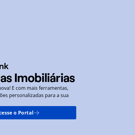
nk
as Imobiliárias
nova! E com mais ferramentas,
ções personalizadas para a sua
cesse o Portal