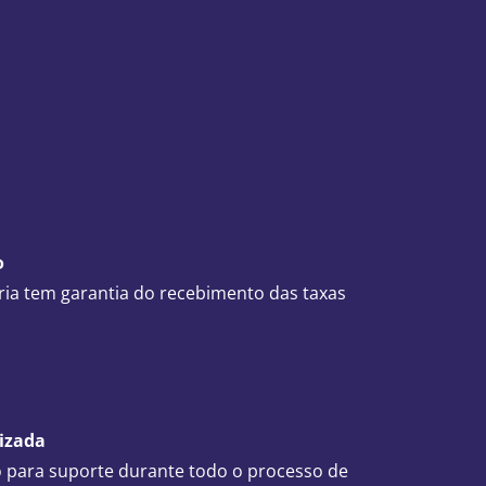
o
ria tem garantia do recebimento das taxas
lizada
para suporte durante todo o processo de