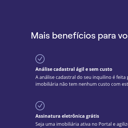
Mais benefícios para vo
circlecheck
Análise cadastral ágil e sem custo
A análise cadastral do seu inquilino é feita
imobiliária não tem nenhum custo com est
circlecheck
Assinatura eletrônica grátis
Seja uma imobiliária ativa no Portal e agil